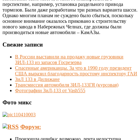
перспективе, например, установка раздельного привода
тормозов. Были даже разработаны три разных варианта шасси.
Однако многим планам не суждено было сбыться, поскольку
основное внимание оказалось приковано к строительству
нового завода в Набережных Челнах, где должны были
производиться новые автомобили – КамАЗы.
Свежие записи
В России выставили на продажу новые грузовики
ЗИЛ-133 из запасов Госрезерва
Спасенные американцы. За что в 1990 году президент
США выразил благодарность простому инспектору ГАИ
ЗиЛ 133 в Дилижане
Трансмиссия автомобиля ЗИЛ-133ГЯ (курсовая)
Фотографии ЗиЛ-133 от Vash555
Фото микс
Форум:
Произошла ошибка; возможно, лента недоступна.