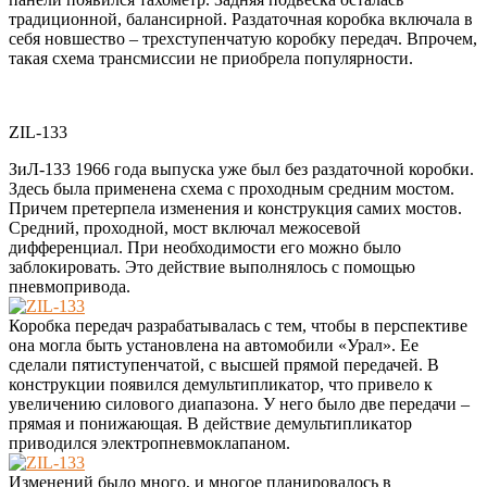
традиционной, балансирной. Раздаточная коробка включала в
себя новшество – трехступенчатую коробку передач. Впрочем,
такая схема трансмиссии не приобрела популярности.
ZIL-133
ЗиЛ-133 1966 года выпуска уже был без раздаточной коробки.
Здесь была применена схема с проходным средним мостом.
Причем претерпела изменения и конструкция самих мостов.
Средний, проходной, мост включал межосевой
дифференциал. При необходимости его можно было
заблокировать. Это действие выполнялось с помощью
пневмопривода.
Коробка передач разрабатывалась с тем, чтобы в перспективе
она могла быть установлена на автомобили «Урал». Ее
сделали пятиступенчатой, с высшей прямой передачей. В
конструкции появился демультипликатор, что привело к
увеличению силового диапазона. У него было две передачи –
прямая и понижающая. В действие демультипликатор
приводился электропневмоклапаном.
Изменений было много, и многое планировалось в