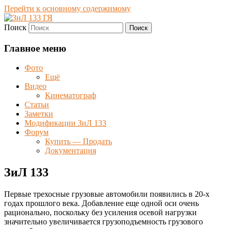
Перейти к основному содержимому
Поиск
Фото | Видео | Форум
ЗиЛ 133 ГЯ
Главное меню
Фото
Ещё
Видео
Кинематограф
Статьи
Заметки
Модификации ЗиЛ 133
Форум
Купить — Продать
Документация
ЗиЛ 133
Первые трехосные грузовые автомобили появились в 20-х
годах прошлого века. Добавление еще одной оси очень
рационально, поскольку без усиления осевой нагрузки
значительно увеличивается грузоподъемность грузового