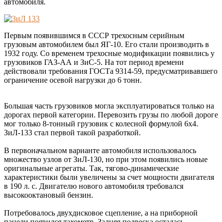
автомобиля.
Первым появившимся в СССР трехосным серийным
грузовым автомобилем был ЯГ-10. Его стали производить в
1932 году. Со временем трехосные модификации появились у
грузовиков ГАЗ-АА и ЗиС-5. На тот период времени
действовали требования ГОСТа 9314-59, предусматривавшего
ограничение осевой нагрузки до 6 тонн.
Большая часть грузовиков могла эксплуатироваться только на
дорогах первой категории. Перевозить грузы по любой дороге
мог только 8-тонный грузовик с колесной формулой 6х4.
ЗиЛ-133 стал первой такой разработкой.
В первоначальном варианте автомобиля использовалось
множество узлов от ЗиЛ-130, но при этом появились новые
оригинальные агрегаты. Так, тягово-динамические
характеристики были увеличены за счет мощности двигателя
в 190 л. с. Двигателю нового автомобиля требовался
высокооктановый бензин.
Потребовалось двухдисковое сцепление, а на приборной
панели появился тахометр. Задняя подвеска осталась