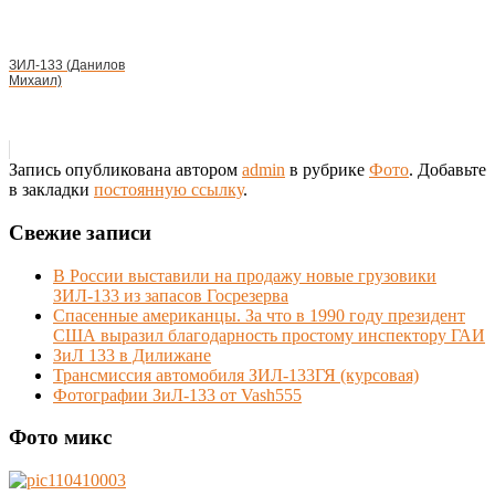
ЗИЛ-133 (Данилов
Михаил)
Запись опубликована автором
admin
в рубрике
Фото
. Добавьте
в закладки
постоянную ссылку
.
Свежие записи
В России выставили на продажу новые грузовики
ЗИЛ-133 из запасов Госрезерва
Спасенные американцы. За что в 1990 году президент
США выразил благодарность простому инспектору ГАИ
ЗиЛ 133 в Дилижане
Трансмиссия автомобиля ЗИЛ-133ГЯ (курсовая)
Фотографии ЗиЛ-133 от Vash555
Фото микс