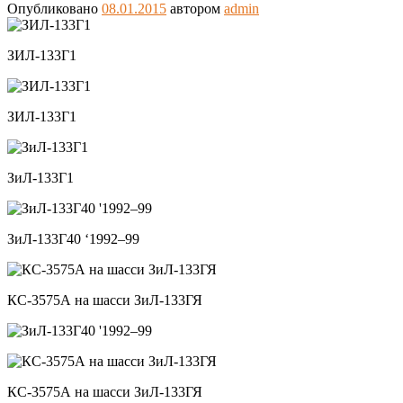
Опубликовано
08.01.2015
автором
admin
ЗИЛ-133Г1
ЗИЛ-133Г1
ЗиЛ-133Г1
ЗиЛ-133Г40 ‘1992–99
КС-3575А на шасси ЗиЛ-133ГЯ
КС-3575А на шасси ЗиЛ-133ГЯ