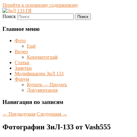
Перейти к основному содержимому
Поиск
Фото | Видео | Форум
ЗиЛ 133 ГЯ
Главное меню
Фото
Ещё
Видео
Кинематограф
Статьи
Заметки
Модификации ЗиЛ 133
Форум
Купить — Продать
Документация
Навигация по записям
←
Предыдущая
Следующая
→
Фотографии ЗиЛ-133 от Vash555