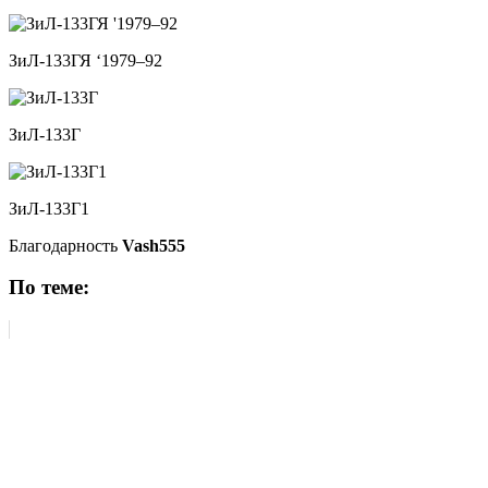
ЗиЛ-133ГЯ ‘1979–92
ЗиЛ-133Г
ЗиЛ-133Г1
Благодарность
Vash555
По теме: